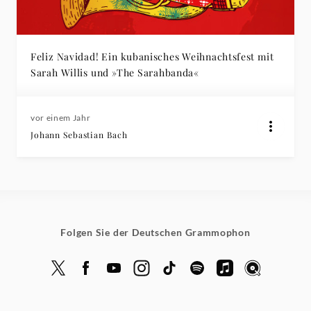
Deutsche
Grammophon
Feliz Navidad! Ein kubanisches Weihnachtsfest mit
Sarah Willis und »The Sarahbanda«
vor einem Jahr
Johann Sebastian Bach
Folgen Sie der Deutschen Grammophon