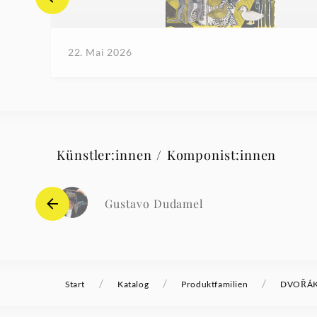
22. Mai 2026
Künstler:innen / Komponist:innen
Gustavo Dudamel
/
/
/
Start
Katalog
Produktfamilien
DVOŘÁK 