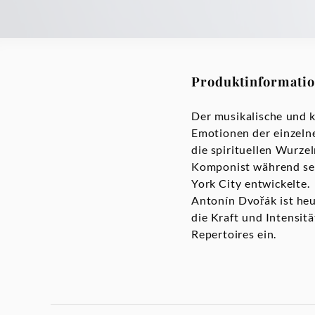
Produktinformati
Der musikalische und k
Emotionen der einzelne
die spirituellen Wurzel
Komponist während sei
York City entwickelte.
Antonín Dvořák ist heu
die Kraft und Intensi
Repertoires ein.