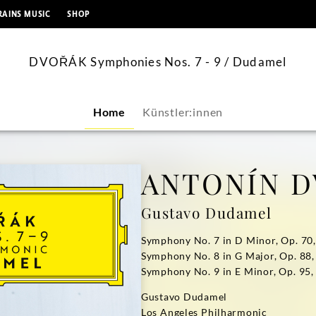
springen
RAINS MUSIC
SHOP
DVOŘÁK Symphonies Nos. 7 - 9 / Dudamel
Home
Künstler:innen
ANTONÍN 
Gustavo Dudamel
Symphony No. 7 in D Minor, Op. 70,
Symphony No. 8 in G Major, Op. 88,
Symphony No. 9 in E Minor, Op. 95
Gustavo Dudamel
Los Angeles Philharmonic