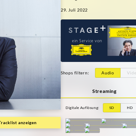
29. Juli 2022
ein Service von
Shops filtern
:
Audio
Vid
Streaming
Digitale Auflösung
:
SD
HD
Tracklist anzeigen