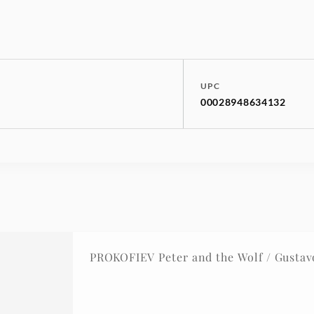
UPC
00028948634132
PROKOFIEV Peter and the Wolf / Gusta