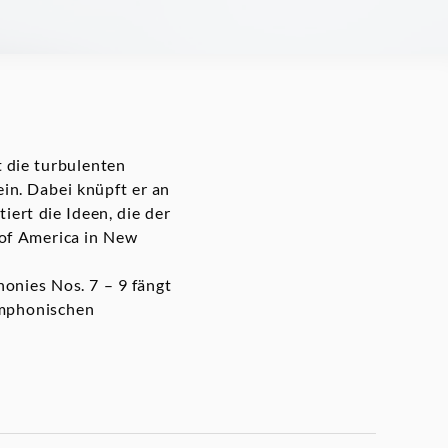
t die turbulenten
in. Dabei knüpft er an
iert die Ideen, die der
 of America in New
onies Nos. 7 – 9 fängt
ymphonischen