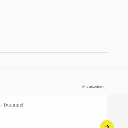
Alle anzeigen
vo Dudamel