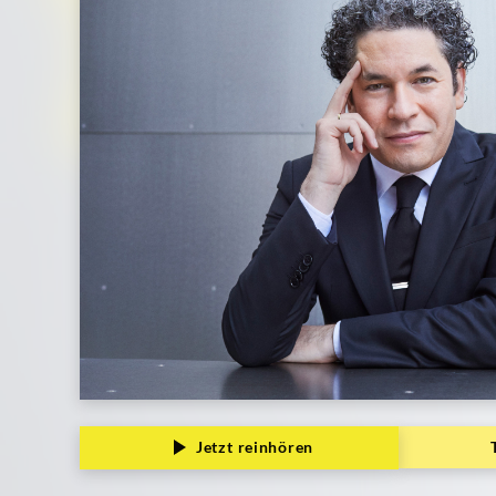
Deutsche
Grammophon
Jetzt reinhören