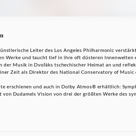
on
ünstlerische Leiter des Los Angeles Philharmonic verstärk
n Werke und taucht tief in ihre oft düsteren Innenwelten e
n der Musik in Dvořáks tschechischer Heimat an und reflekt
ner Zeit als Direktor des National Conservatory of Music
te erschienen und auch in Dolby Atmos® erhältlich: Symph
tät von Dudamels Vision von drei der größten Werke des s