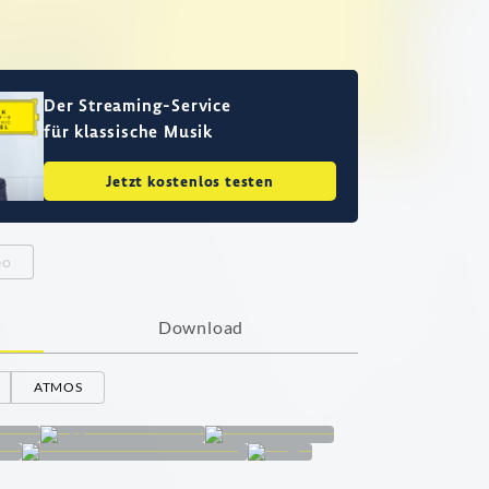
Der Streaming-Service
für klassische Musik
Jetzt kostenlos testen
eo
Download
ATMOS