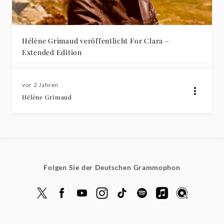
Edition)
-
Hélène Grimaud veröffentlicht For Clara –
Extended Edition
Rezensionen
|
vor 2 Jahren
Hélène Grimaud
Deutsche
Grammophon
Folgen Sie der Deutschen Grammophon