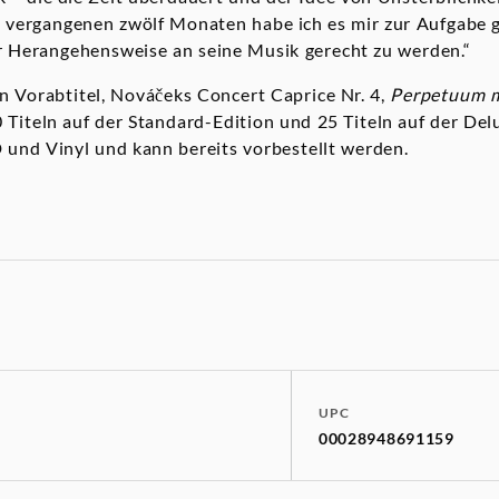
en vergangenen zwölf Monaten habe ich es mir zur Aufgabe
 Herangehensweise an seine Musik gerecht zu werden.“
n Vorabtitel, Nováčeks Concert Caprice Nr. 4,
Perpetuum m
 Titeln auf der Standard-Edition und 25 Titeln auf der Del
D und Vinyl und kann bereits vorbestellt werden.
UPC
00028948691159