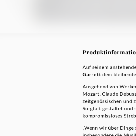
Produktinformati
Auf seinem anstehen
Garrett
dem bleibende
Ausgehend von Werken 
Mozart, Claude Debussy
zeitgenössischen und z
Sorgfalt gestaltet und 
kompromissloses Streb
„Wenn wir über Dinge s
insbesondere die Musik