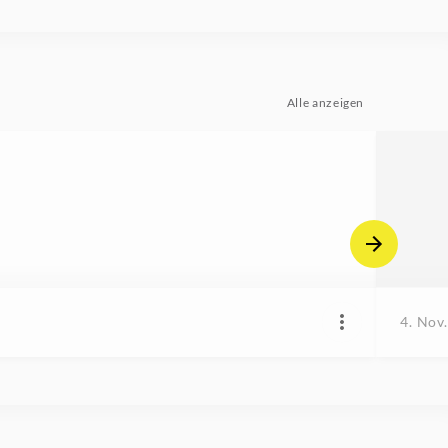
Alle anzeigen
4. Nov