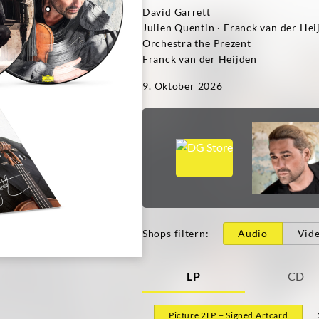
David Garrett
Julien Quentin · Franck van der Hei
Orchestra the Prezent
Franck van der Heijden
9. Oktober 2026
Shops filtern
:
Audio
Vid
LP
CD
Picture 2LP + Signed Artcard