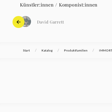
Künstler:innen / Komponist:innen
David Garrett
/
/
/
Start
Katalog
Produktfamilien
IMMORTA