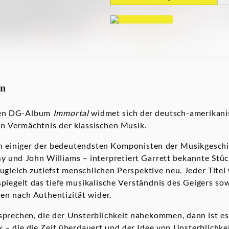
on
den DG-Album
Immortal
widmet sich der deutsch-amerikan
n Vermächtnis der klassischen Musik.
einiger der bedeutendsten Komponisten der Musikgeschic
 und John Williams – interpretiert Garrett bekannte Stüc
ugleich zutiefst menschlichen Perspektive neu. Jeder Titel
spiegelt das tiefe musikalische Verständnis des Geigers sow
en nach Authentizität wider.
prechen, die der Unsterblichkeit nahekommen, dann ist es
 – die die Zeit überdauert und der Idee von Unsterblichk