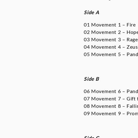
Side A
01 Movement 1 – Fire
02 Movement 2 – Hop
03 Movement 3 – Rage
04 Movement 4 – Zeu
05 Movement 5 – Pand
Side B
06 Movement 6 – Pand
07 Movement 7 – Gift 
08 Movement 8 – Falli
09 Movement 9 – Prom
Side C