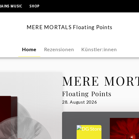
springen
RAINS MUSIC
SHOP
MERE MORTALS Floating Points
Home
Rezensionen
Künstler:innen
MERE MOR
Floating Points
28. August 2026