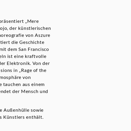
präsentiert „Mere
Rojo, der künstlerischen
Choreografie von Aszure
tiert die Geschichte
mit dem San Francisco
 ist eine kraftvolle
er Elektronik. Von der
sions in „Rage of the
Atmosphäre von
ge tauchen aus einem
 endet der Mensch und
re Außenhülle sowie
 Künstlers enthält.