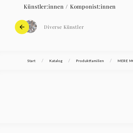
Künstler:innen / Komponist:innen
Diverse Künstler
/
/
/
Start
Katalog
Produktfamilien
MERE MO