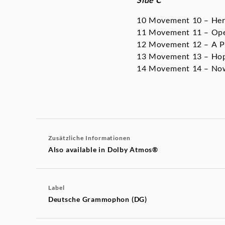
10 Movement 10 – Her
11 Movement 11 – Open
12 Movement 12 – A P
13 Movement 13 – Hope
14 Movement 14 – Now
Zusätzliche Informationen
Also available in Dolby Atmos®
Label
Deutsche Grammophon (DG)