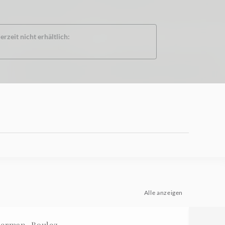
rzeit nicht erhältlich:
Alle anzeigen
merman, Boulez