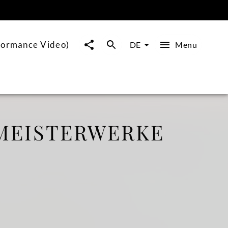
ormance Video)
Menu
DE
MEISTERWERKE