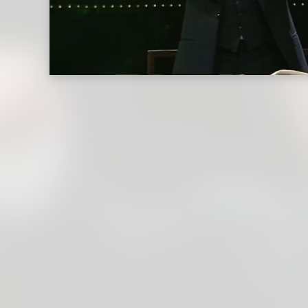
Video)
|
Deutsche
Grammophon