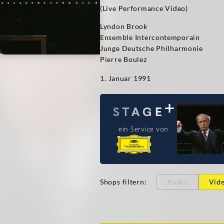
(Live Performance Video)
Lyndon Brook
Ensemble Intercontemporain
Junge Deutsche Philharmonie
Pierre Boulez
1. Januar 1991
ein Service von
Shops filtern
:
Audio
Vid