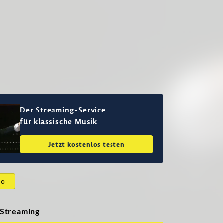
Der Streaming-Service
für klassische Musik
Jetzt kostenlos testen
eo
Streaming