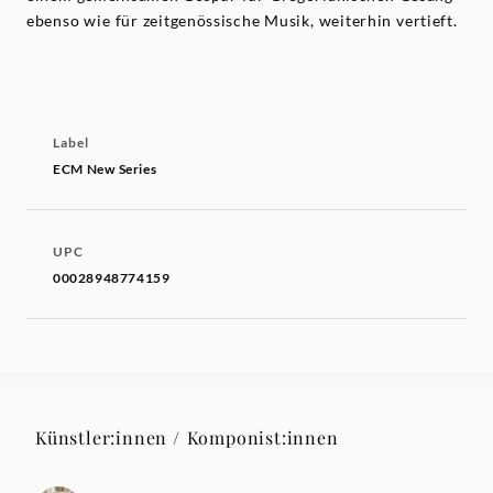
ebenso wie für zeitgenössische Musik, weiterhin vertieft.
Label
ECM New Series
UPC
00028948774159
Künstler:innen / Komponist:innen