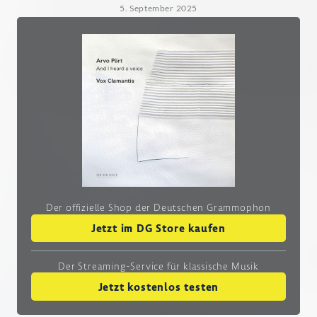
5. September 2025
Der offizielle Shop der Deutschen Grammophon
Jetzt im DG Store kaufen
Der Streaming-Service
für klassische Musik
Jetzt kostenlos testen