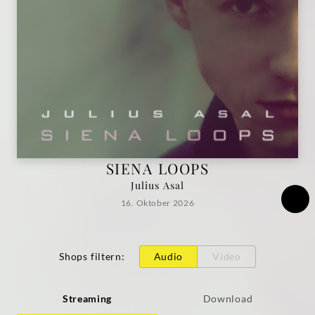
SIENA LOOPS
Julius Asal
16. Oktober 2026
Shops filtern
:
Audio
Video
Streaming
Download