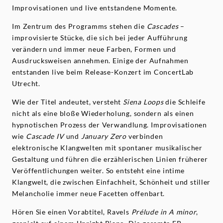
Improvisationen und live entstandene Momente.
Im Zentrum des Programms stehen die
Cascades
–
improvisierte Stücke, die sich bei jeder Aufführung
verändern und immer neue Farben, Formen und
Ausdrucksweisen annehmen. Einige der Aufnahmen
entstanden live beim Release-Konzert im ConcertLab
Utrecht.
Wie der Titel andeutet, versteht
Siena Loops
die Schleife
nicht als eine bloße Wiederholung, sondern als einen
hypnotischen Prozess der Verwandlung. Improvisationen
wie
Cascade IV
und
January Zero
verbinden
elektronische Klangwelten mit spontaner musikalischer
Gestaltung und führen die erzählerischen Linien früherer
Veröffentlichungen weiter. So entsteht eine intime
Klangwelt, die zwischen Einfachheit, Schönheit und stiller
Melancholie immer neue Facetten offenbart.
Hören Sie einen Vorabtitel, Ravels
Prélude in A minor
,