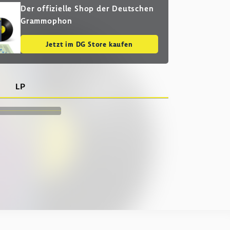
Der offizielle Shop der Deutschen
Grammophon
Jetzt im DG Store kaufen
LP