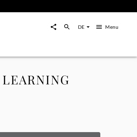
Menu
DE
 LEARNING