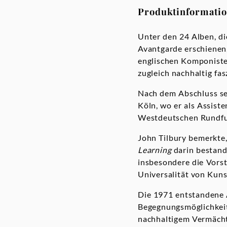
Produktinformati
Unter den 24 Alben, d
Avantgarde erschienen,
englischen Komponist
zugleich nachhaltig fa
Nach dem Abschluss se
Köln, wo er als Assist
Westdeutschen Rundfu
John Tilbury bemerkte,
Learning
darin bestand
insbesondere die Vorst
Universalität von Kuns
Die 1971 entstandene
Begegnungsmöglichkeit 
nachhaltigem Vermäch