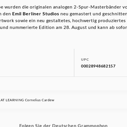
be wurden die originalen analogen 2-Spur-Masterbänder 
n den
Emil Berliner Studios
neu gemastert und geschnitten
Artwork sowie ein neu gestaltetes, hochwertig produziertes
te und nummerierte Edition am 28. August und kann ab sofo
UPC
00028948682157
AT LEARNING Cornelius Cardew
Folgen Sie der Deutschen Grammophon