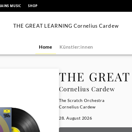
springen
RAINS MUSIC
SHOP
THE GREAT LEARNING Cornelius Cardew
Home
Künstler:innen
THE GREAT
Cornelius Cardew
The Scratch Orchestra
Cornelius Cardew
28. August 2026