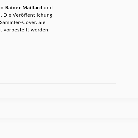
von
Rainer Maillard
und
. Die Veröffentlichung
 Sammler-Cover. Sie
rt vorbestellt werden.