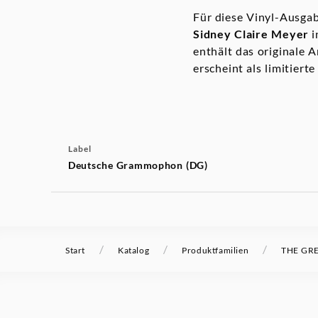
Für diese Vinyl-Ausga
Sidney Claire Meyer
i
enthält das originale 
erscheint als limitier
Label
Deutsche Grammophon (DG)
/
/
/
Start
Katalog
Produktfamilien
THE GRE