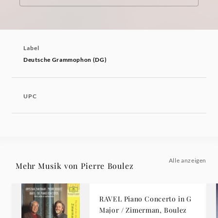
Label
Deutsche Grammophon (DG)
UPC
Alle anzeigen
Mehr Musik von Pierre Boulez
RAVEL Piano Concerto in G
Major / Zimerman, Boulez