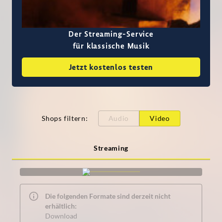
Der Streaming-Service
für klassische Musik
Jetzt kostenlos testen
Shops filtern
:
Audio
Video
Streaming
Die folgenden Formate sind derzeit nicht
erhältlich:
Download