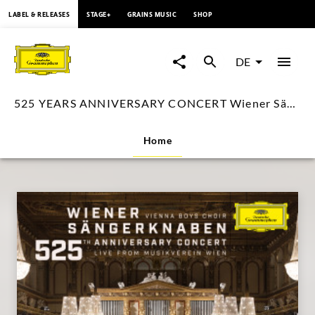
springen
LABEL & RELEASES
STAGE+
GRAINS MUSIC
SHOP
525
YEARS
DE
ANNIVERSARY
525 YEARS ANNIVERSARY CONCERT Wiener Sängerknaben
CONCERT
Home
Wiener
Sängerknaben
|
Deutsche
Grammophon