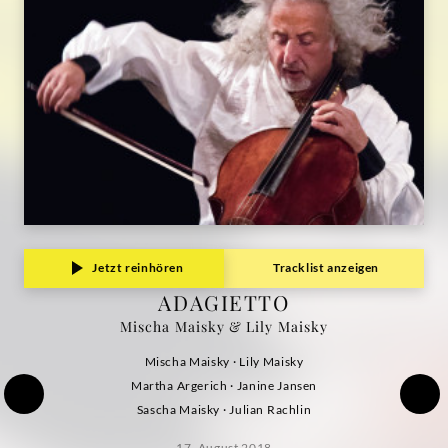
Jetzt reinhören
Tracklist anzeigen
ADAGIETTO
Mischa Maisky & Lily Maisky
Mischa Maisky · Lily Maisky
Martha Argerich · Janine Jansen
Sascha Maisky · Julian Rachlin
17. August 2018