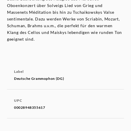
Oboenkonzert über Solveigs Lied von Grieg und
Massenets Méditation bis hin zu Tschaikowskys Valse
sentimentale. Dazu werden Werke von Scriabin, Mozart,
Schuman, Brahms u.v.m., die perfekt für den warmen
Klang des Cellos und Maiskys lebendigen wie runden Ton
geeignet sind.
Label
Deutsche Grammophon (DG)
UPC
00028948355617