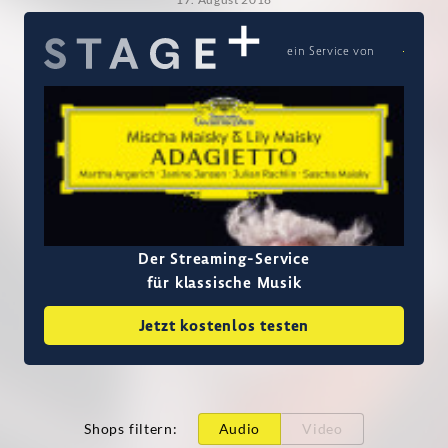
ein Service von
Der Streaming-Service
für klassische Musik
Jetzt kostenlos testen
Shops filtern
:
Audio
Video