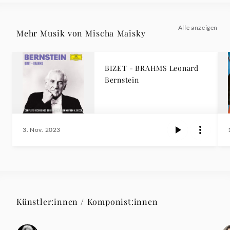
Alle anzeigen
Mehr Musik von Mischa Maisky
BIZET - BRAHMS Leonard
Bernstein
3. Nov. 2023
Künstler:innen / Komponist:innen