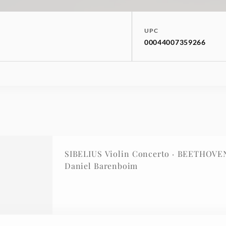
UPC
00044007359266
SIBELIUS Violin Concerto · BEETHOVEN
Daniel Barenboim