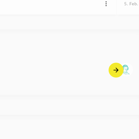
5. Feb