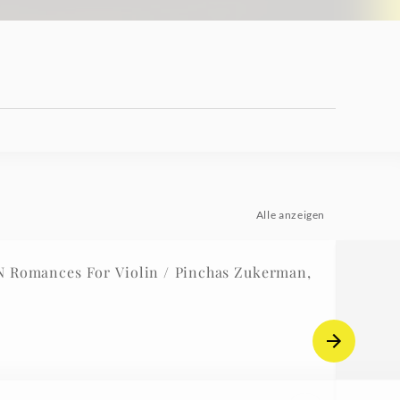
Alle anzeigen
 Romances For Violin / Pinchas Zukerman,