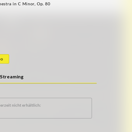
hestra in C Minor, Op. 80
eo
Streaming
rzeit nicht erhältlich: