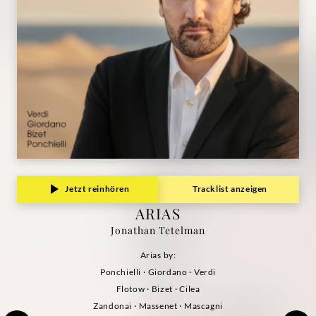
Jetzt reinhören
Tracklist anzeigen
ARIAS
Jonathan Tetelman
Arias by:
Ponchielli · Giordano · Verdi
Flotow · Bizet · Cilea
Zandonai · Massenet · Mascagni