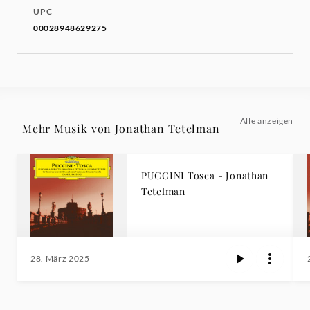
UPC
00028948629275
Alle anzeigen
Mehr Musik von Jonathan Tetelman
PUCCINI Tosca - Jonathan
Tetelman
28. März 2025