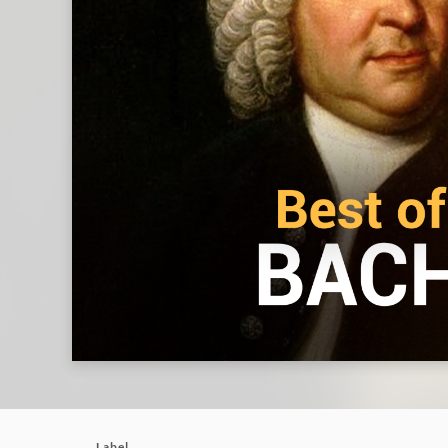
Label