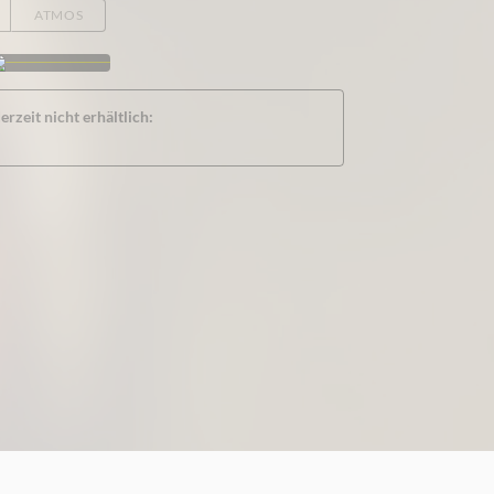
ATMOS
rzeit nicht erhältlich: