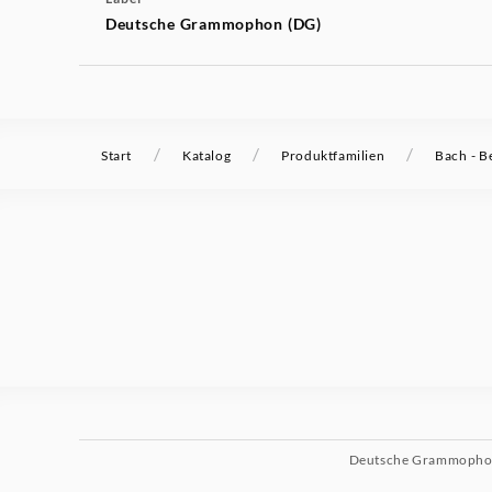
Deutsche Grammophon (DG)
/
/
/
Start
Katalog
Produktfamilien
Bach - Be
Deutsche Grammoph