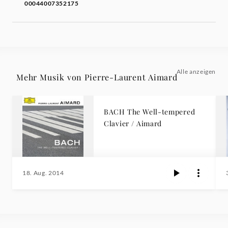
00044007352175
Alle anzeigen
Mehr Musik von Pierre-Laurent Aimard
BACH The Well-tempered
Clavier / Aimard
18. Aug. 2014