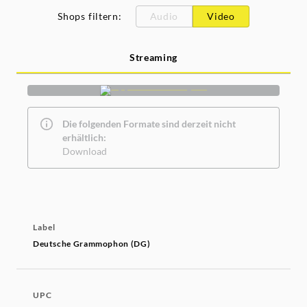
Shops filtern
:
Audio
Video
Streaming
Die folgenden Formate sind derzeit nicht
erhältlich:
Download
Label
Deutsche Grammophon (DG)
UPC