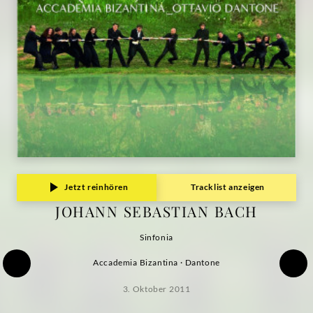
Jetzt reinhören
Tracklist anzeigen
JOHANN SEBASTIAN BACH
Sinfonia
Accademia Bizantina · Dantone
3. Oktober 2011