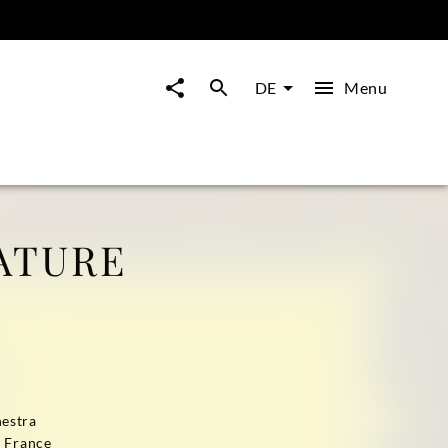
Menu
DE
ATURE
estra
 France