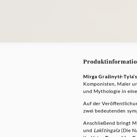
Produktinformati
Mirga Gražinytė-Tyla’
Komponisten, Maler u
und Mythologie in eine
Auf der Veröffentlichun
zwei bedeutenden sym
Anschließend bringt M
und
Lakštingala
(Die N