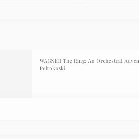
WAGNER The Ring: An Orchestral Advent
Peltokoski