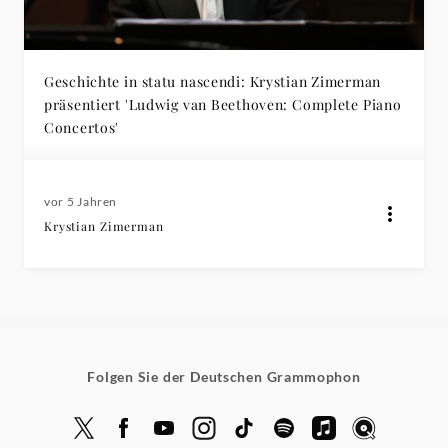
Deutsche
Grammophon
Geschichte in statu nascendi: Krystian Zimerman
präsentiert 'Ludwig van Beethoven: Complete Piano
Concertos'
vor 5 Jahren
Krystian Zimerman
Folgen Sie der Deutschen Grammophon