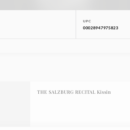
UPC
00028947975823
THE SALZBURG RECITAL Kissin