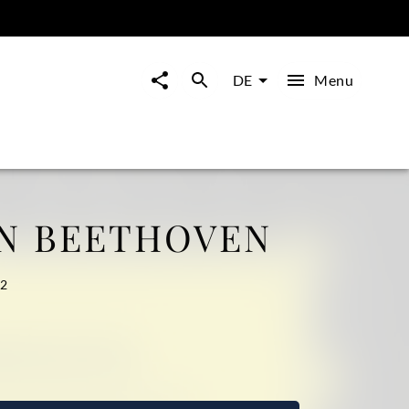
Menu
DE
N BEETHOVEN
32