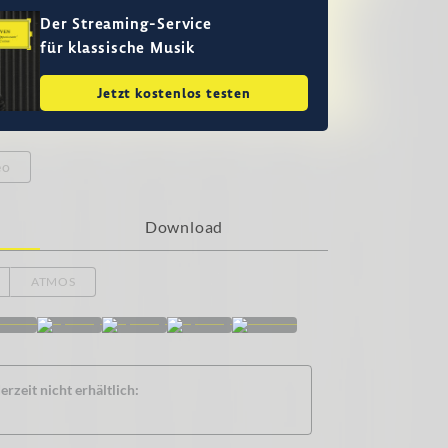
Der Streaming-Service
für klassische Musik
Jetzt kostenlos testen
eo
Download
ATMOS
rzeit nicht erhältlich: