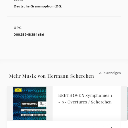
Deutsche Grammophon (DG)
UPC
00028948384686
Alle anzeigen
Mehr Musik von Hermann Scherchen
BEETHOVEN Symphonies 1
- 9 · Overtures / Scherchen