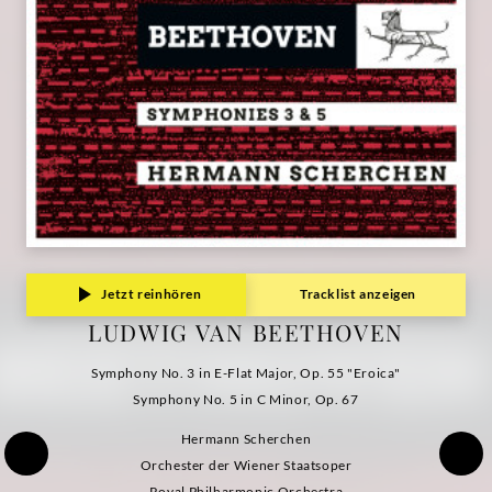
Deutsche
Grammophon
Jetzt reinhören
Tracklist anzeigen
LUDWIG VAN BEETHOVEN
Symphony No. 3 in E-Flat Major, Op. 55 "Eroica"
Symphony No. 5 in C Minor, Op. 67
Hermann Scherchen
Orchester der Wiener Staatsoper
Royal Philharmonic Orchestra