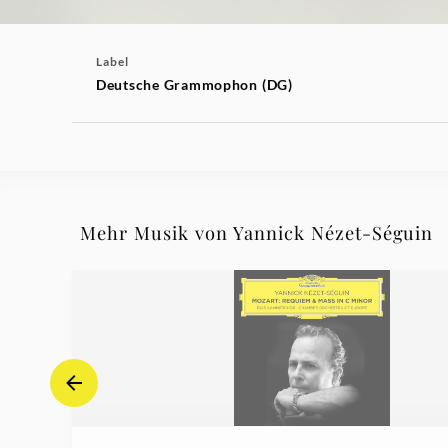
Label
Deutsche Grammophon (DG)
Mehr Musik von Yannick Nézet-Séguin