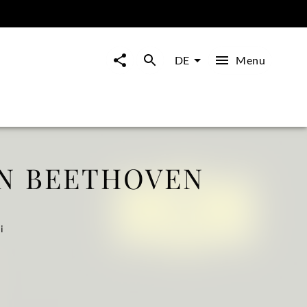
Menu
DE
N BEETHOVEN
i