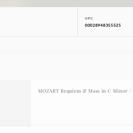
UPC
00028948355525
MOZART Requiem & Mass in C Minor / 