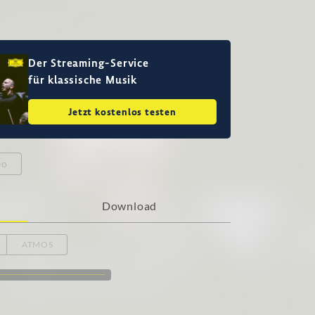
Der Streaming-Service
für klassische Musik
Jetzt kostenlos testen
eo
Download
ATMOS