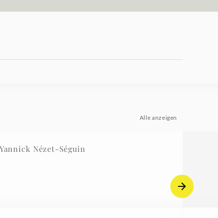
Alle anzeigen
Yannick Nézet-Séguin