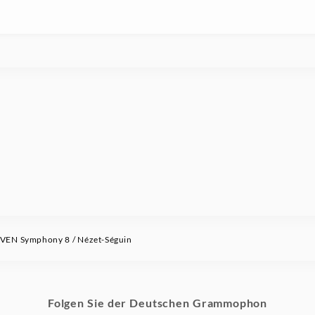
EN Symphony 8 / Nézet-Séguin
Folgen Sie der Deutschen Grammophon