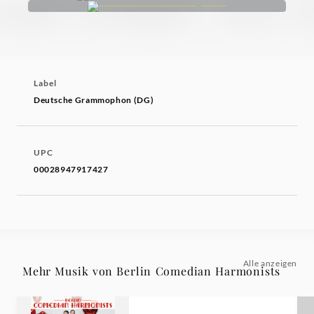
Label
Deutsche Grammophon (DG)
UPC
00028947917427
Alle anzeigen
Mehr Musik von Berlin Comedian Harmonists