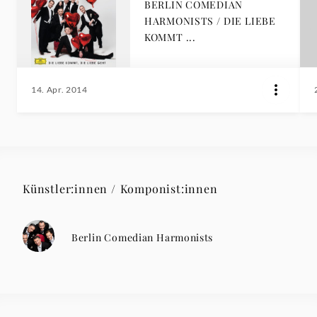
BERLIN COMEDIAN
HARMONISTS / DIE LIEBE
KOMMT ...
14. Apr. 2014
Künstler:innen / Komponist:innen
Berlin Comedian Harmonists