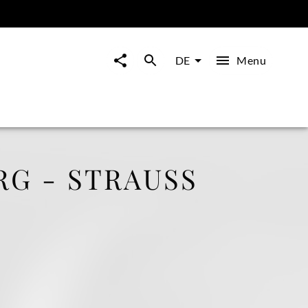
Menu
DE
G - STRAUSS