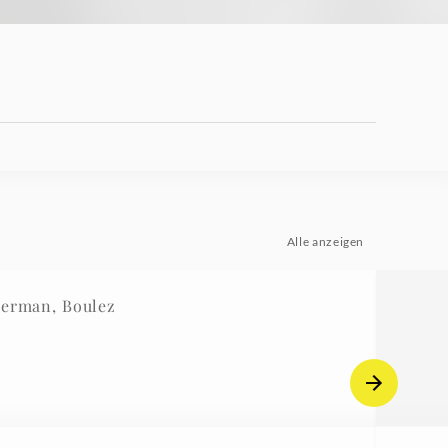
Alle anzeigen
merman, Boulez