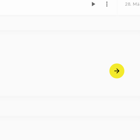
28. Mä