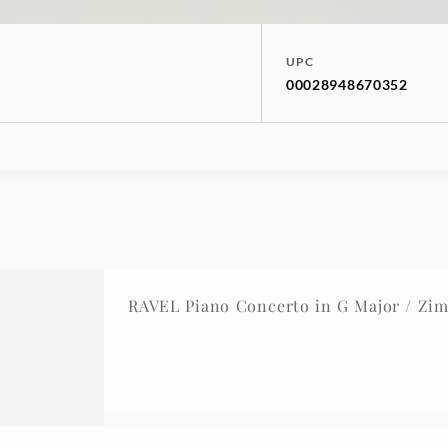
UPC
00028948670352
RAVEL Piano Concerto in G Major / Zi