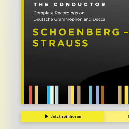
Jetzt reinhören