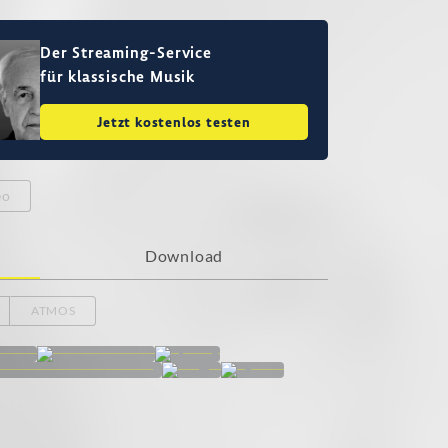
Der Streaming-Service
für klassische Musik
Jetzt kostenlos testen
eo
Download
ATMOS