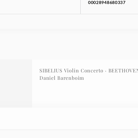
00028948680337
SIBELIUS Violin Concerto · BEETHOVEN
Daniel Barenboim