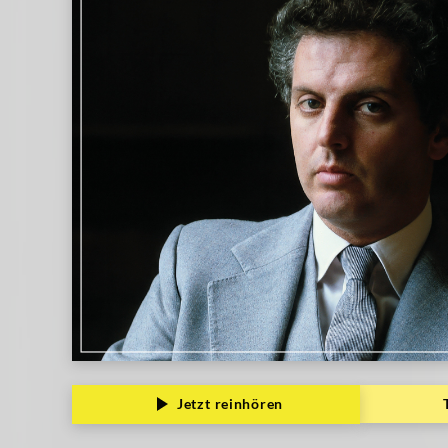
|
Deutsche
Grammophon
Jetzt reinhören