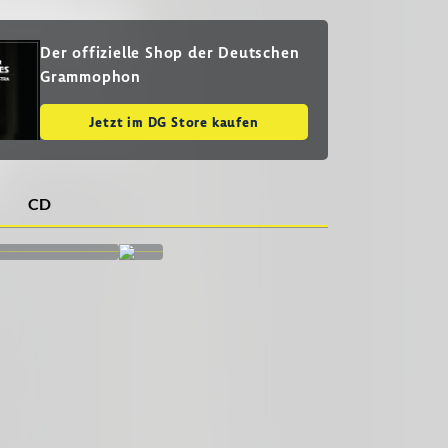
Der offizielle Shop der Deutschen
Grammophon
Jetzt im DG Store kaufen
CD