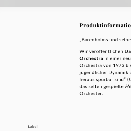
Produktinformati
„Barenboims und sein
Wir veröffentlichen
Da
Orchestra
in einer ne
Orchestra von 1973 bis
jugendlicher Dynamik u
heraus spürbar sind“ 
das selten gespielte
He
Orchester.
Label