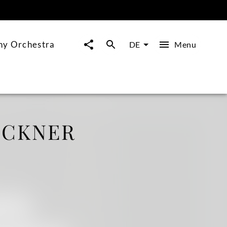
ny Orchestra
Menu
DE
UCKNER