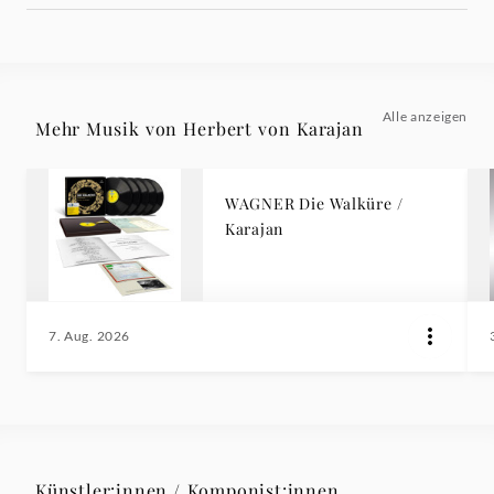
Alle anzeigen
Mehr Musik von Herbert von Karajan
WAGNER Die Walküre /
Karajan
7. Aug. 2026
Künstler:innen / Komponist:innen