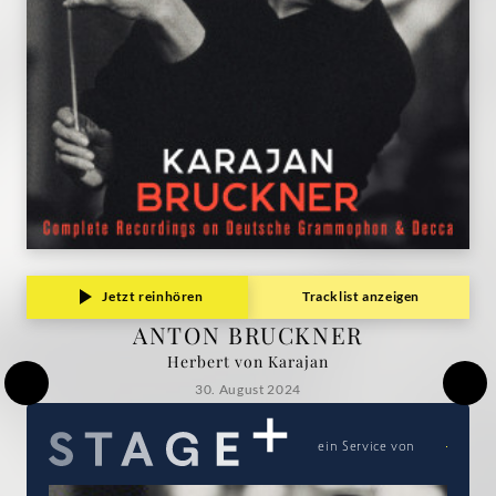
Jetzt reinhören
Tracklist anzeigen
ANTON BRUCKNER
Herbert von Karajan
30. August 2024
ein Service von