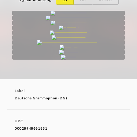
Label
Deutsche Grammophon (DG)
UPC
00028948661831