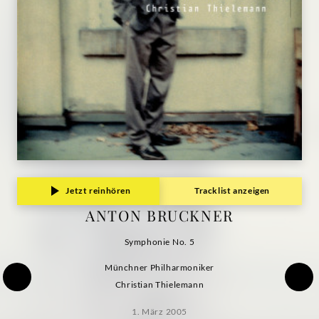
Jetzt reinhören
Tracklist anzeigen
ANTON BRUCKNER
Symphonie No. 5
Münchner Philharmoniker
Christian Thielemann
1. März 2005