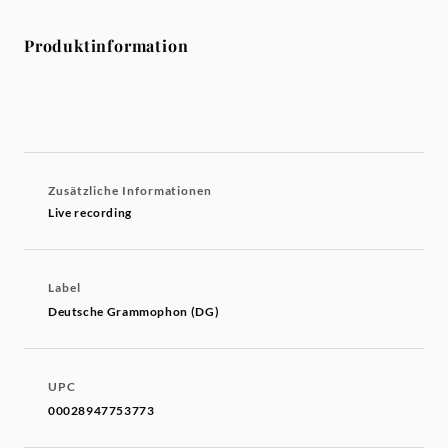
Produktinformation
Zusätzliche Informationen
Live recording
Label
Deutsche Grammophon (DG)
UPC
00028947753773