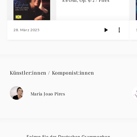
Es‑Dur, Op. 9/2 / Pires
28. März 2025
Künstler:innen / Komponist:innen
Maria Joao Pires
Folgen Sie der Deutschen Grammophon