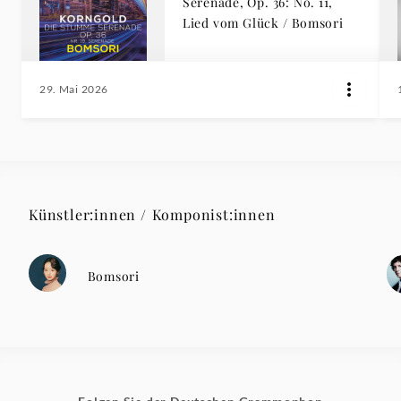
Serenade, Op. 36: No. 11,
Lied vom Glück / Bomsori
29. Mai 2026
Künstler:innen / Komponist:innen
Bomsori