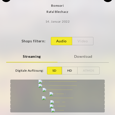
Bomsori
Rafal Blechacz
14. Januar 2022
Shops filtern
:
Audio
Video
Streaming
Download
Digitale Auflösung
:
SD
HD
ATMOS