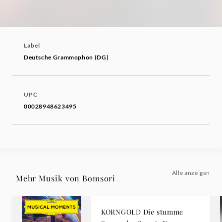
Label
Deutsche Grammophon (DG)
UPC
00028948623495
Alle anzeigen
Mehr Musik von Bomsori
KORNGOLD Die stumme