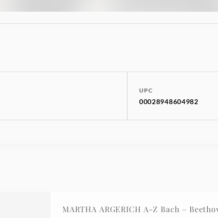
UPC
00028948604982
MARTHA ARGERICH A-Z Bach – Beetho