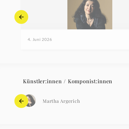
4. Juni 2026
Künstler:innen / Komponist:innen
Martha Argerich