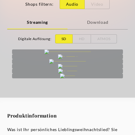
Shops filtern
:
Audio
Video
Streaming
Download
Digitale Auflösung
:
SD
HD
ATMOS
Produktinformation
Was ist Ihr persönliches Lieblingsweihnachtslied? Sie