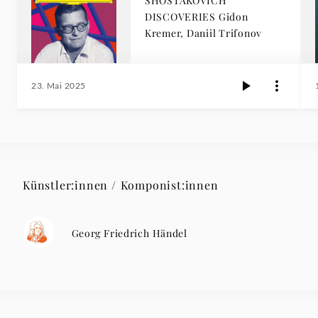
SHOSTAKOVICH
DISCOVERIES Gidon
Kremer, Daniil Trifonov
23. Mai 2025
Künstler:innen / Komponist:innen
Georg Friedrich Händel