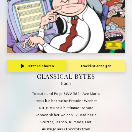
Jetzt reinhören
Tracklist anzeigen
CLASSICAL BYTES
Bach
Toccata und Fuge BWV 565 · Ave Maria
Jesus bleibet meine Freude · Wachet
auf, ruft uns die Stimme · Schafe
können sicher weiden · 7. Badinerie
Seufzer, Tränen, Kummer, Not
Auszüge aus / Excerpts from