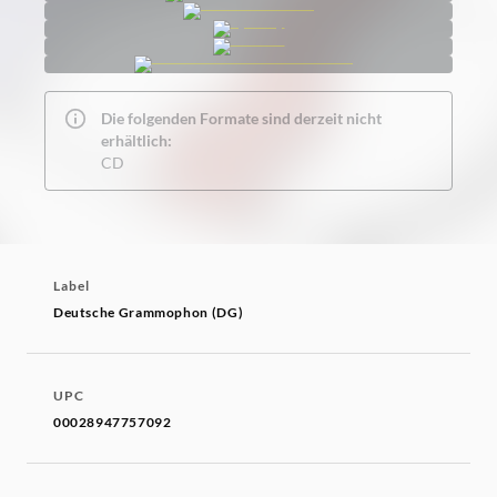
Die folgenden Formate sind derzeit nicht
erhältlich:
CD
Label
Deutsche Grammophon (DG)
UPC
00028947757092