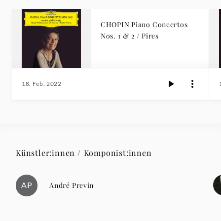
CHOPIN Piano Concertos
Nos. 1 & 2 / Pires
18. Feb. 2022
Künstler:innen / Komponist:innen
AP
André Previn