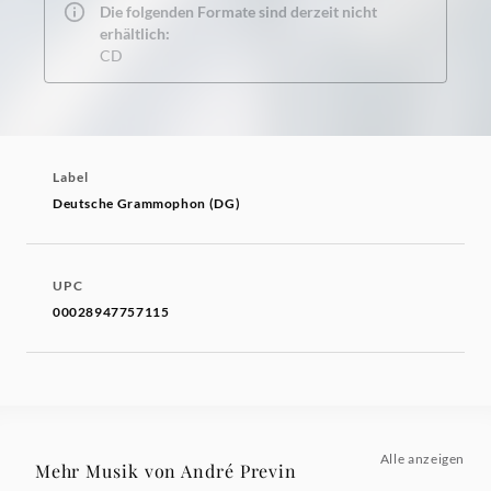
Die folgenden Formate sind derzeit nicht
erhältlich:
CD
Label
Deutsche Grammophon (DG)
UPC
00028947757115
Alle anzeigen
Mehr Musik von André Previn