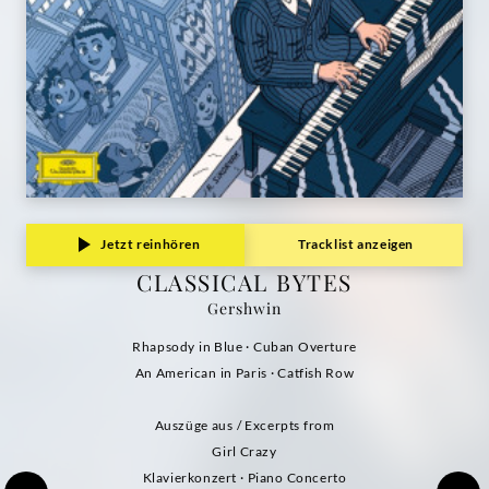
Jetzt reinhören
Tracklist anzeigen
CLASSICAL BYTES
Gershwin
Rhapsody in Blue · Cuban Overture
An American in Paris · Catfish Row
Auszüge aus / Excerpts from
Girl Crazy
Klavierkonzert · Piano Concerto