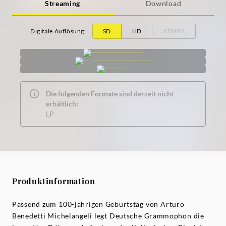
Streaming
Download
Digitale Auflösung
:
SD
HD
ATMOS
Die folgenden Formate sind derzeit nicht
erhältlich:
LP
Produktinformation
Passend zum 100-jährigen Geburtstag von Arturo
Benedetti Michelangeli legt Deutsche Grammophon die