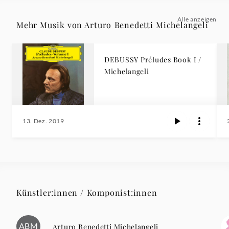
Alle anzeigen
Mehr Musik von Arturo Benedetti Michelangeli
DEBUSSY Préludes Book I /
Michelangeli
13. Dez. 2019
Künstler:innen / Komponist:innen
ABM
Arturo Benedetti Michelangeli