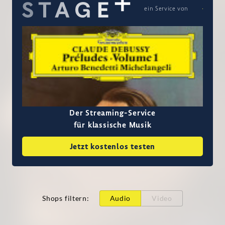
ein Service von
Der Streaming-Service
für klassische Musik
Jetzt kostenlos testen
Shops filtern
:
Audio
Video