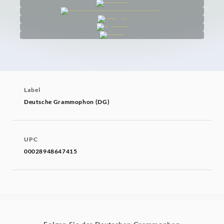
Label
Deutsche Grammophon (DG)
UPC
00028948647415