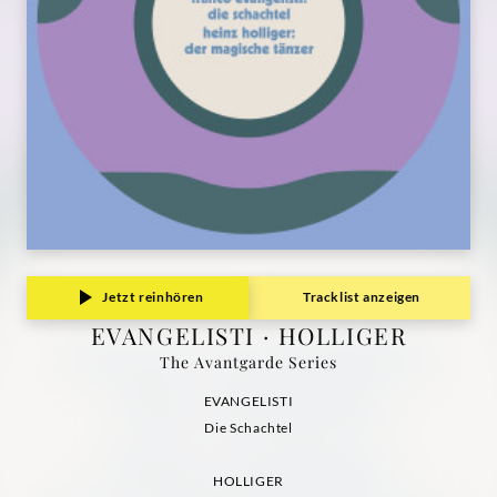
Jetzt reinhören
Tracklist anzeigen
EVANGELISTI · HOLLIGER
The Avantgarde Series
EVANGELISTI
Die Schachtel
HOLLIGER