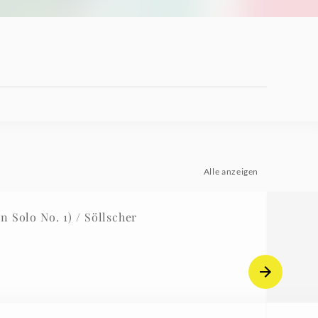
Alle anzeigen
 Solo No. 1) / Söllscher