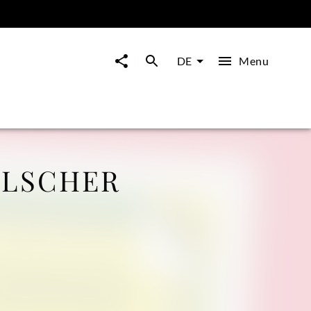
Menu
DE
LLSCHER