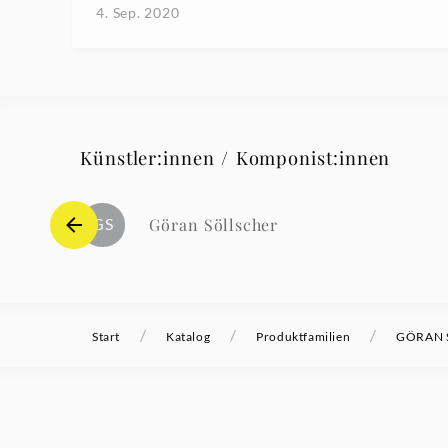
4. Sep. 2020
Künstler:innen / Komponist:innen
GS
Göran Söllscher
/
/
/
Start
Katalog
Produktfamilien
GÖRAN S