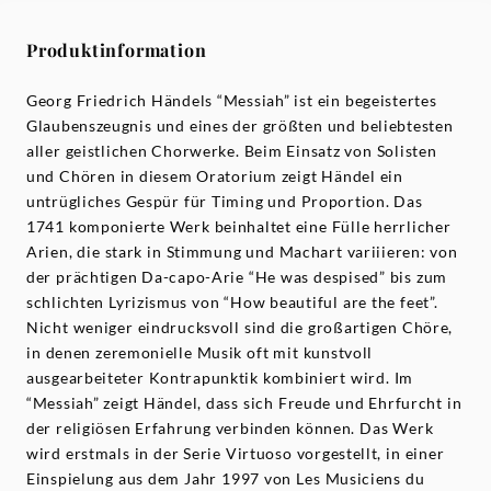
Produktinformation
Georg Friedrich Händels “Messiah” ist ein begeistertes
Glaubenszeugnis und eines der größten und beliebtesten
aller geistlichen Chorwerke. Beim Einsatz von Solisten
und Chören in diesem Oratorium zeigt Händel ein
untrügliches Gespür für Timing und Proportion. Das
1741 komponierte Werk beinhaltet eine Fülle herrlicher
Arien, die stark in Stimmung und Machart variiieren: von
der prächtigen Da-capo-Arie “He was despised” bis zum
schlichten Lyrizismus von “How beautiful are the feet”.
Nicht weniger eindrucksvoll sind die großartigen Chöre,
in denen zeremonielle Musik oft mit kunstvoll
ausgearbeiteter Kontrapunktik kombiniert wird. Im
“Messiah” zeigt Händel, dass sich Freude und Ehrfurcht in
der religiösen Erfahrung verbinden können. Das Werk
wird erstmals in der Serie Virtuoso vorgestellt, in einer
Einspielung aus dem Jahr 1997 von Les Musiciens du