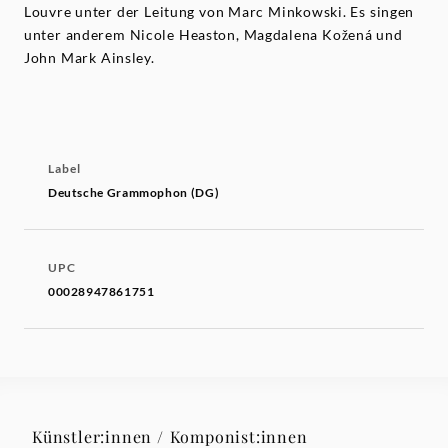
Louvre unter der Leitung von Marc Minkowski. Es singen
unter anderem Nicole Heaston, Magdalena Kožená und
John Mark Ainsley.
Label
Deutsche Grammophon (DG)
UPC
00028947861751
Künstler:innen / Komponist:innen