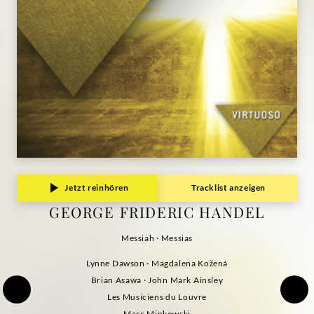
Jetzt reinhören
Tracklist anzeigen
GEORGE FRIDERIC HANDEL
Messiah · Messias
Lynne Dawson · Magdalena Kožená
Brian Asawa · John Mark Ainsley
Les Musiciens du Louvre
Marc Minkowski