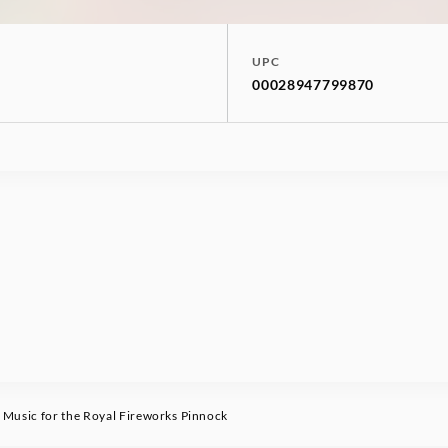
UPC
00028947799870
usic for the Royal Fireworks Pinnock