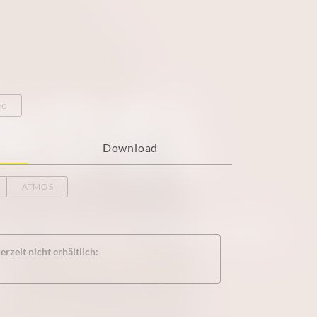
eo
Download
ATMOS
rzeit nicht erhältlich: