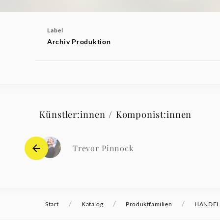
Label
Archiv Produktion
Künstler:innen / Komponist:innen
Trevor Pinnock
/
/
/
Start
Katalog
Produktfamilien
HANDEL M