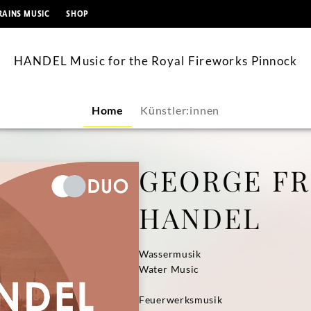
springen
RAINS MUSIC
SHOP
HANDEL Music for the Royal Fireworks Pinnock
Home
Künstler:innen
GEORGE FR
HANDEL
Wassermusik
Water Music
Feuerwerksmusik