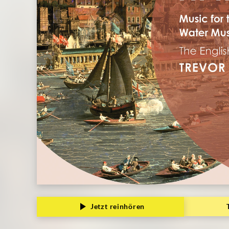
Grammophon
Jetzt reinhören