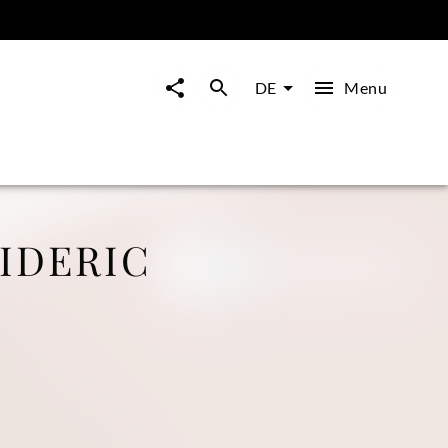
Menu
DE
IDERIC