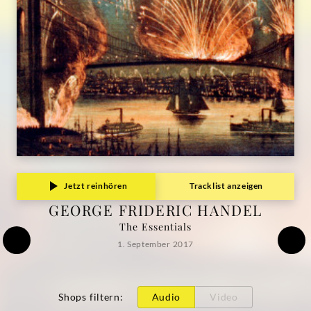
Jetzt reinhören
Tracklist anzeigen
GEORGE FRIDERIC HANDEL
The Essentials
1. September 2017
Shops filtern
:
Audio
Video