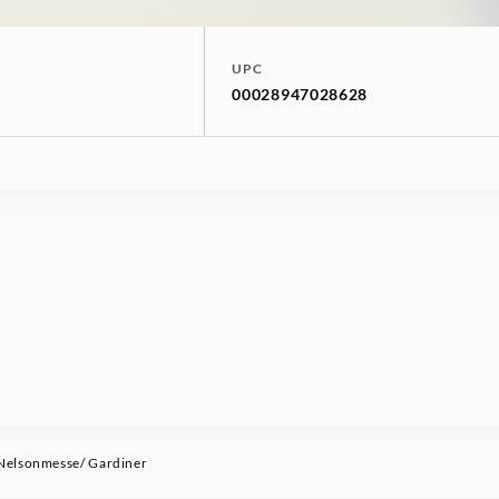
UPC
00028947028628
elsonmesse/ Gardiner