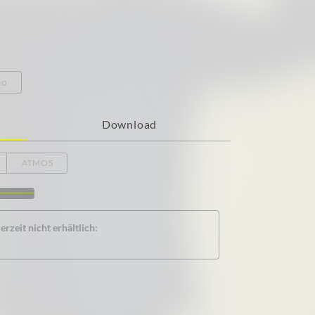
eo
Download
ATMOS
rzeit nicht erhältlich: