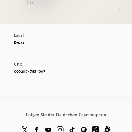
CD
Label
Decca
UPC
00028947854067
Folgen Sie der Deutschen Grammophon