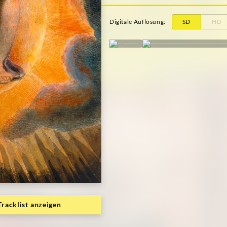
Digitale Auflösung
:
SD
HD
Tracklist anzeigen