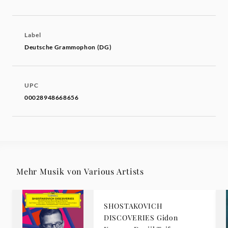
Label
Deutsche Grammophon (DG)
UPC
00028948668656
Mehr Musik von Various Artists
SHOSTAKOVICH
DISCOVERIES Gidon