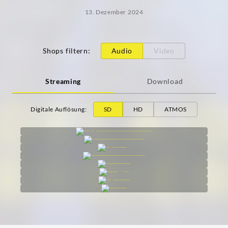
13. Dezember 2024
Shops filtern
:
Audio
Video
Streaming
Download
Digitale Auflösung
:
SD
HD
ATMOS