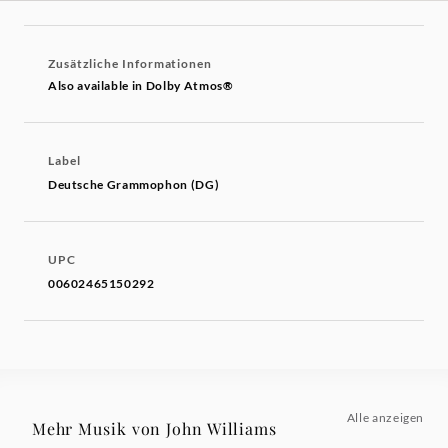
Zusätzliche Informationen
Also available in Dolby Atmos®
Label
Deutsche Grammophon (DG)
UPC
00602465150292
Alle anzeigen
Mehr Musik von John Williams