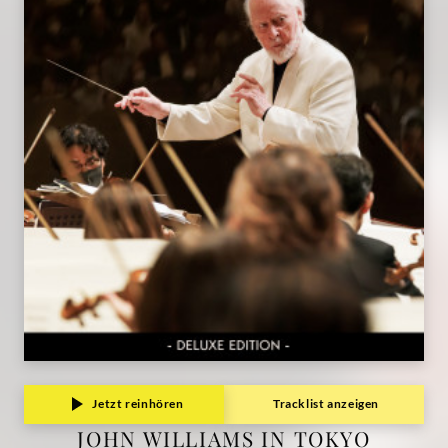
Jetzt reinhören
Tracklist anzeigen
JOHN WILLIAMS IN TOKYO