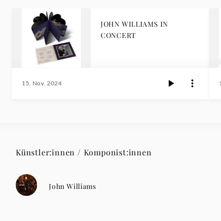
JOHN WILLIAMS IN
CONCERT
15. Nov. 2024
Künstler:innen / Komponist:innen
John Williams