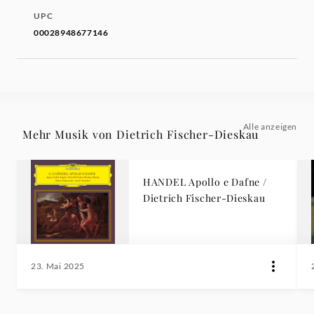
UPC
00028948677146
Alle anzeigen
Mehr Musik von Dietrich Fischer-Dieskau
HANDEL Apollo e Dafne /
Dietrich Fischer-Dieskau
23. Mai 2025