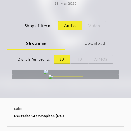
18. Mai 2025
Shops filtern
:
Audio
Video
Streaming
Download
Digitale Auflösung
:
SD
HD
ATMOS
Label
Deutsche Grammophon (DG)