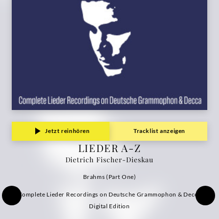
Dieskau
|
Deutsche
Grammophon
Jetzt reinhören
Tracklist anzeigen
LIEDER A-Z
Dietrich Fischer-Dieskau
Brahms (Part One)
Complete Lieder Recordings on Deutsche Grammophon & Decca
Digital Edition