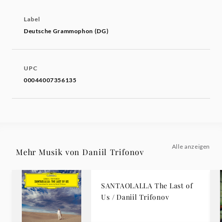
Label
Deutsche Grammophon (DG)
UPC
00044007356135
Alle anzeigen
Mehr Musik von Daniil Trifonov
SANTAOLALLA The Last of
Us / Daniil Trifonov