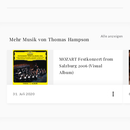
Alle anzeigen
Mehr Musik von Thomas Hampson
MOZART Festkonzert from
Salzburg 2006 (Visual
Album)
31. Juli 2020