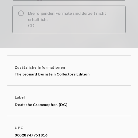
Die folgenden Formate sind derzeit nicht
erhältlich:
CD
Zusätzliche Informationen
The Leonard Bernstein Collectors Edition
Label
Deutsche Grammophon (DG)
UPC
00028947751816