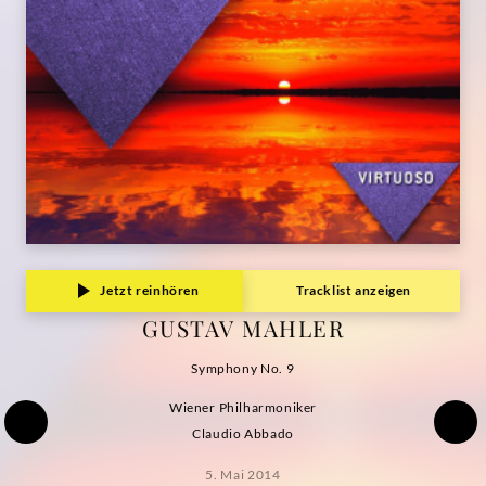
Jetzt reinhören
Tracklist anzeigen
GUSTAV MAHLER
Symphony No. 9
Wiener Philharmoniker
Claudio Abbado
5. Mai 2014