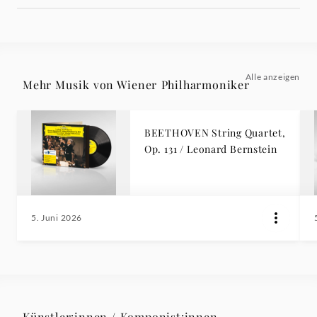
Alle anzeigen
Mehr Musik von Wiener Philharmoniker
BEETHOVEN String Quartet,
Op. 131 / Leonard Bernstein
5. Juni 2026
Künstler:innen / Komponist:innen