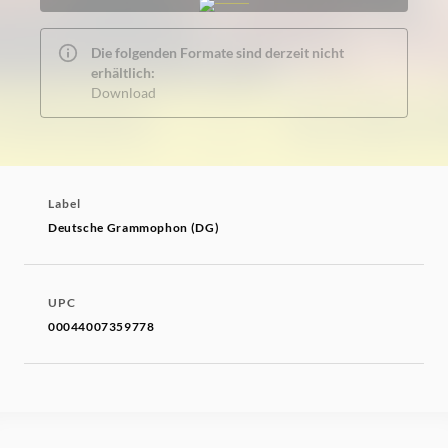
Die folgenden Formate sind derzeit nicht
erhältlich:
Download
Label
Deutsche Grammophon (DG)
UPC
00044007359778