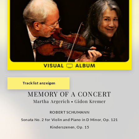
(Visual
Album)
|
Deutsche
Grammophon
Tracklist anzeigen
MEMORY OF A CONCERT
Martha Argerich • Gidon Kremer
ROBERT SCHUMANN
Sonata No. 2 for Violin and Piano in D Minor, Op. 121
Kinderszenen, Op. 15