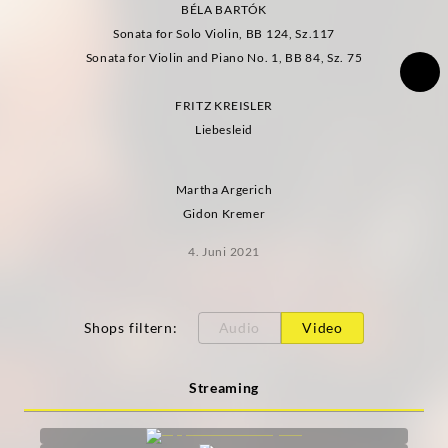
BÉLA BARTÓK
Sonata for Solo Violin, BB 124, Sz.117
Sonata for Violin and Piano No. 1, BB 84, Sz. 75
FRITZ KREISLER
Liebesleid
Martha Argerich
Gidon Kremer
4. Juni 2021
Shops filtern
:
Audio
Video
Streaming