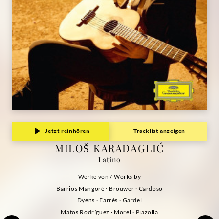
Jetzt reinhören
Tracklist anzeigen
MILOŠ KARADAGLIĆ
Latino
Werke von / Works by
Barrios Mangoré · Brouwer · Cardoso
Dyens · Farrés · Gardel
Matos Rodríguez · Morel · Piazolla