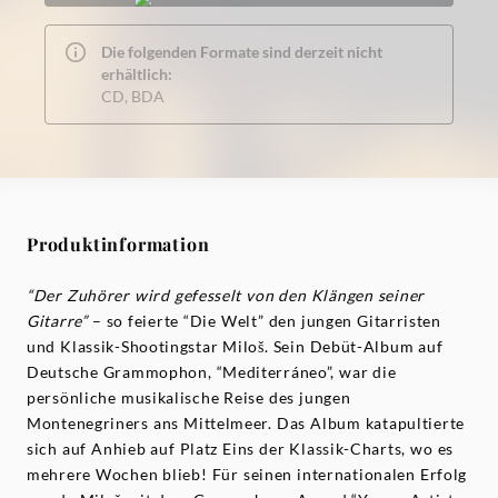
Die folgenden Formate sind derzeit nicht
erhältlich:
CD, BDA
Produktinformation
“Der Zuhörer wird gefesselt von den Klängen seiner
Gitarre”
– so feierte “Die Welt” den jungen Gitarristen
und Klassik-Shootingstar Miloš. Sein Debüt-Album auf
Deutsche Grammophon, “Mediterráneo”, war die
persönliche musikalische Reise des jungen
Montenegriners ans Mittelmeer. Das Album katapultierte
sich auf Anhieb auf Platz Eins der Klassik-Charts, wo es
mehrere Wochen blieb! Für seinen internationalen Erfolg