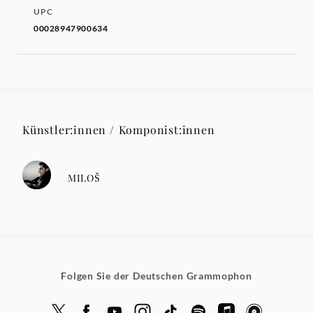
UPC
00028947900634
Künstler:innen / Komponist:innen
MILOŠ
Folgen Sie der Deutschen Grammophon